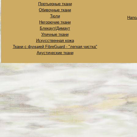
Портьерные ткани
Обивочные ткани
Тюли
Напо
Негорючие ткани
Блекаут/Димаут
Уличные ткани
Искусственная кожа
Ткани с фунцией FibreGuard - "легкая чистка"
Акустические ткани