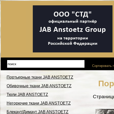
Сортировать п
Портьерные ткани JAB ANSTOETZ
Пор
Обивочные ткани JAB ANSTOETZ
Тюли JAB ANSTOETZ
Страниц
Негорючие ткани JAB ANSTOETZ
Блекаут/Димаут JAB ANSTOETZ