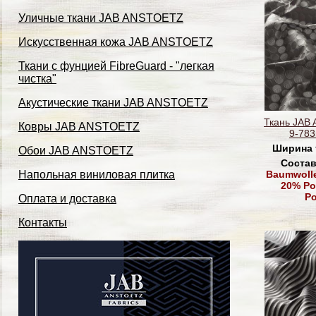
Уличные ткани JAB ANSTOETZ
Искусственная кожа JAB ANSTOETZ
Ткани с фунцией FibreGuard - "легкая
чистка"
Акустические ткани JAB ANSTOETZ
Ткань JAB
Ковры JAB ANSTOETZ
9-783
Ширина 
Обои JAB ANSTOETZ
Состав
Baumwolle
Напольная виниловая плитка
20% Po
Po
Оплата и доставка
Контакты