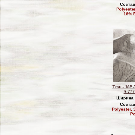
Состав
Polyeste
18% 
Ткань JAB 
9-777
Ширина 
Состав
Polyester,
Po