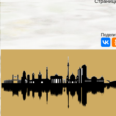
Страниц
Поделит