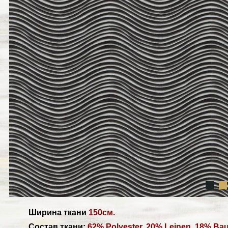
Ширина ткани
150см.
Состав ткани:
62% Polyester, 20% Leinen, 18% Ba