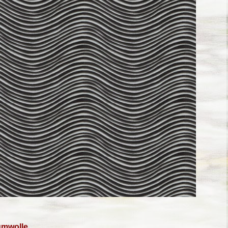
umwolle