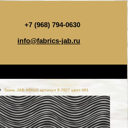
+7 (968) 794-0630
info@fabrics-jab.ru
Ткань JAB ARIGO артикул 9-7827 цвет 091