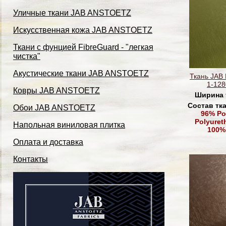
Уличные ткани JAB ANSTOETZ
Искусственная кожа JAB ANSTOETZ
Ткани с фунцией FibreGuard - "легкая
чистка"
Акустические ткани JAB ANSTOETZ
Ткань JAB
1-128
Ковры JAB ANSTOETZ
Ширина 
Состав тк
Обои JAB ANSTOETZ
96% Po
Polyuret
Напольная виниловая плитка
100%
Оплата и доставка
Контакты