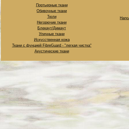
Портьерные ткани
Обивочные ткани
Тюли
Напо
Негорючие ткани
Блекаут/Димаут
Уличные ткани
Искусственная кожа
Ткани с фунцией FibreGuard - "легкая чистка"
Акустические ткани