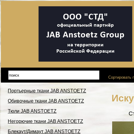
Сортировать п
Портьерные ткани JAB ANSTOETZ
Иску
Обивочные ткани JAB ANSTOETZ
Тюли JAB ANSTOETZ
С
Негорючие ткани JAB ANSTOETZ
Блекаут/Димаут JAB ANSTOETZ