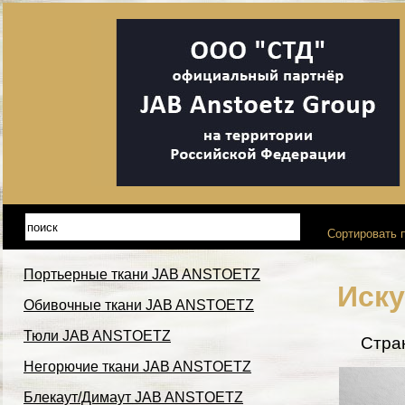
Сортировать п
Портьерные ткани JAB ANSTOETZ
Иску
Обивочные ткани JAB ANSTOETZ
Тюли JAB ANSTOETZ
Стра
Негорючие ткани JAB ANSTOETZ
Блекаут/Димаут JAB ANSTOETZ