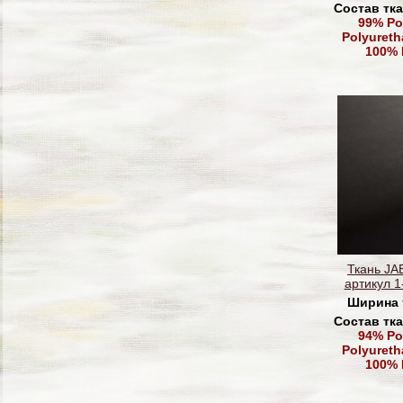
Состав тк
99% Po
Polyureth
100% 
Ткань J
артикул 1
Ширина 
Состав тк
94% Po
Polyureth
100% 