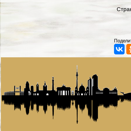
Стра
Поделит