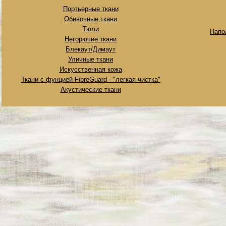
Портьерные ткани
Обивочные ткани
Тюли
Напо
Негорючие ткани
Блекаут/Димаут
Уличные ткани
Искусственная кожа
Ткани с фунцией FibreGuard - "легкая чистка"
Акустические ткани