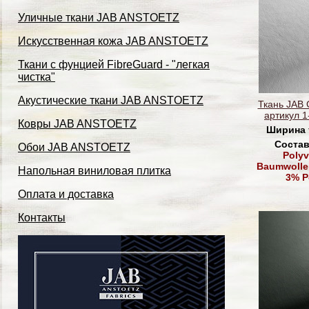
Уличные ткани JAB ANSTOETZ
Искусственная кожа JAB ANSTOETZ
Ткани с фунцией FibreGuard - "легкая
чистка"
Акустические ткани JAB ANSTOETZ
Ткань JAB
артикул 1
Ковры JAB ANSTOETZ
Ширина 
Состав
Обои JAB ANSTOETZ
Polyv
Baumwolle,
Напольная виниловая плитка
3% P
Оплата и доставка
Контакты