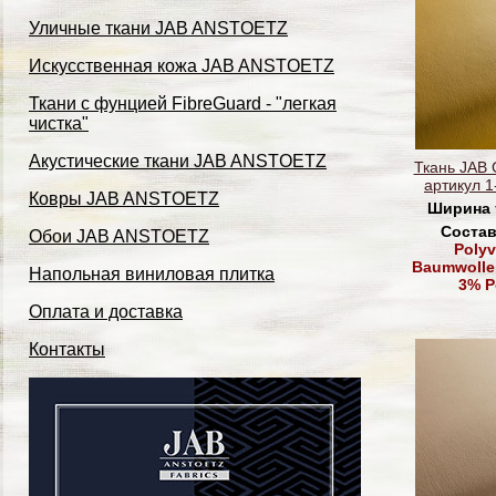
Уличные ткани JAB ANSTOETZ
Искусственная кожа JAB ANSTOETZ
Ткани с фунцией FibreGuard - "легкая
чистка"
Акустические ткани JAB ANSTOETZ
Ткань JAB
артикул 1
Ковры JAB ANSTOETZ
Ширина 
Состав
Обои JAB ANSTOETZ
Polyv
Baumwolle,
Напольная виниловая плитка
3% P
Оплата и доставка
Контакты