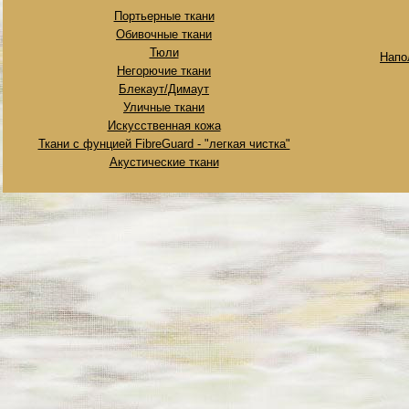
Портьерные ткани
Обивочные ткани
Тюли
Напо
Негорючие ткани
Блекаут/Димаут
Уличные ткани
Искусственная кожа
Ткани с фунцией FibreGuard - "легкая чистка"
Акустические ткани