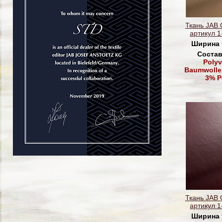
Ткань JAB
артикул 1
Ширина 
Состав
Polyv
Baumwolle,
3% P
Ткань JAB
артикул 1
Ширина 