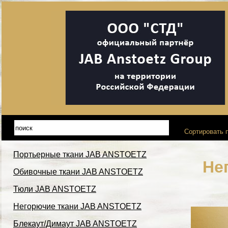
Сортировать п
Портьерные ткани JAB ANSTOETZ
Не
Обивочные ткани JAB ANSTOETZ
Тюли JAB ANSTOETZ
Негорючие ткани JAB ANSTOETZ
Блекаут/Димаут JAB ANSTOETZ