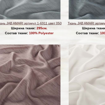
ань JAB AMARI артикул 1-6911 цвет 050
Ткань JAB AMARI артику
Ширина ткани:
295см.
Ширина ткан
Состав ткани:
100% Polyester
Состав ткани:
10