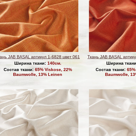
ань JAB BASAL артикул 1-6828 цвет 061
Ткань JAB BASAL артику
Ширина ткани:
140см.
Ширина ткан
Состав ткани:
65% Viskose, 22%
Состав ткани:
65% 
Baumwolle, 13% Leinen
Baumwolle, 13