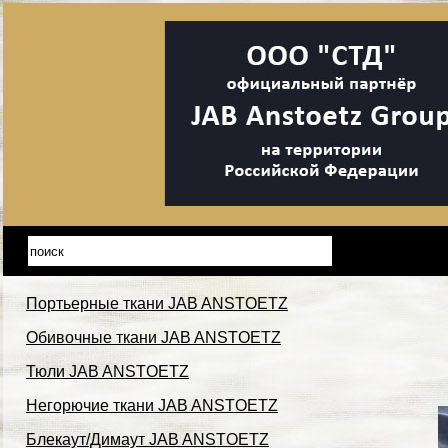
Портьерные ткани JAB ANSTOETZ
Обивочные ткани JAB ANSTOETZ
Тюли JAB ANSTOETZ
Негорючие ткани JAB ANSTOETZ
Блекаут/Димаут JAB ANSTOETZ