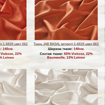
л 1-6828 цвет 062
Ткань JAB BASAL артикул 1-6828 цвет 063
и:
140см.
Ширина ткани:
140см.
Viskose, 22%
Состав ткани:
65% Viskose, 22%
% Leinen
Baumwolle, 13% Leinen