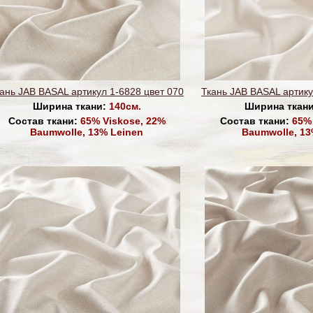
ань JAB BASAL артикул 1-6828 цвет 070
Ткань JAB BASAL артику
Ширина ткани:
140см.
Ширина ткан
Состав ткани:
65% Viskose, 22%
Состав ткани:
65% 
Baumwolle, 13% Leinen
Baumwolle, 13