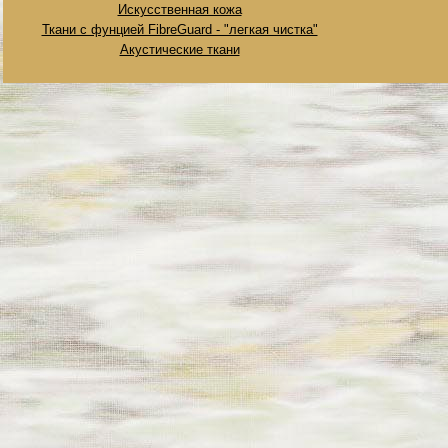
Искусственная кожа
Ткани с фунцией FibreGuard - "легкая чистка"
Акустические ткани