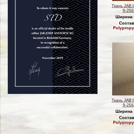
Ткань JAB 
9-256
Ширина 
Состав
Polypropy
Ткань JAB 
9-256
Ширина 
Состав
Polypropy