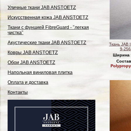
Уличные ткани JAB ANSTOETZ
Искусственная кожа JAB ANSTOETZ
Ткани с фунцией FibreGuard - "легкая
чистка"
Акустические ткани JAB ANSTOETZ
Ткань JAB 
9-256
Ковры JAB ANSTOETZ
Ширина 
Состав
Обои JAB ANSTOETZ
Polypropy
Напольная виниловая плитка
Оплата и доставка
Контакты