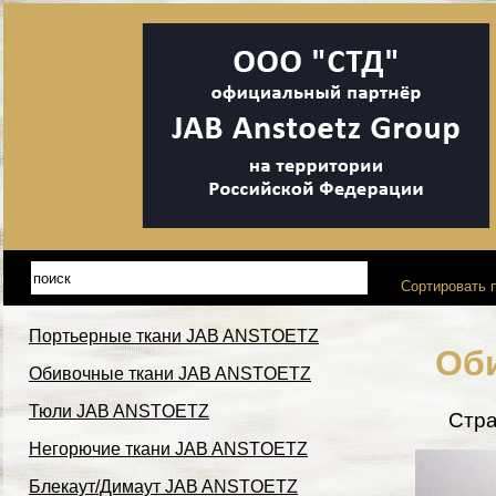
Сортировать п
Портьерные ткани JAB ANSTOETZ
Об
Обивочные ткани JAB ANSTOETZ
Тюли JAB ANSTOETZ
Стр
Негорючие ткани JAB ANSTOETZ
Блекаут/Димаут JAB ANSTOETZ