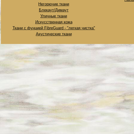
Негорючие ткани
Блекаут/Димаут
Уличные ткани
Искусственная кожа
Ткани с фунцией FibreGuard - "легкая чистка"
Акустические ткани