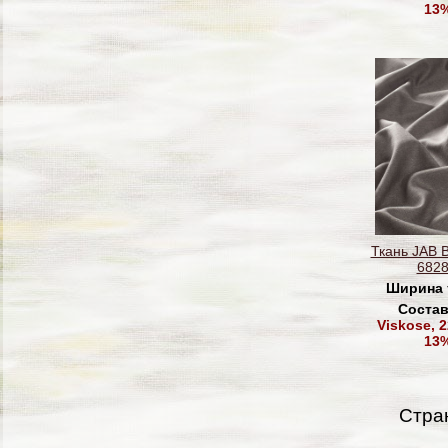
13%
Ткань JAB 
6828
Ширина 
Состав
Viskose, 
13%
Стра