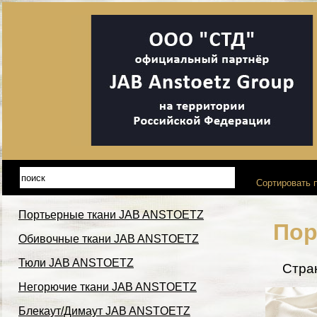
Сортировать п
Портьерные ткани JAB ANSTOETZ
Пор
Обивочные ткани JAB ANSTOETZ
Тюли JAB ANSTOETZ
Стра
Негорючие ткани JAB ANSTOETZ
Блекаут/Димаут JAB ANSTOETZ