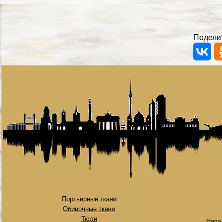
Поделит
Портьерные ткани
Обивочные ткани
Тюли
Напо