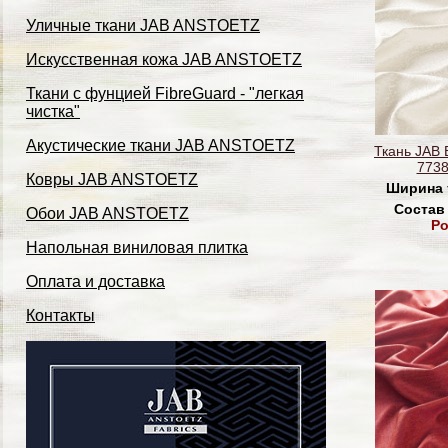
Уличные ткани JAB ANSTOETZ
Искусственная кожа JAB ANSTOETZ
Ткани с фунцией FibreGuard - "легкая
чистка"
Акустические ткани JAB ANSTOETZ
Ткань JAB 
7738
Ковры JAB ANSTOETZ
Ширина 
Состав
Обои JAB ANSTOETZ
Po
Напольная виниловая плитка
Оплата и доставка
Контакты