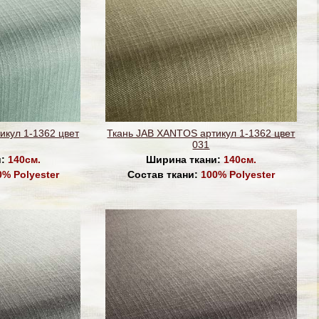
икул 1-1362 цвет
Ткань JAB XANTOS артикул 1-1362 цвет
031
и:
140см.
Ширина ткани:
140см.
0% Polyester
Состав ткани:
100% Polyester