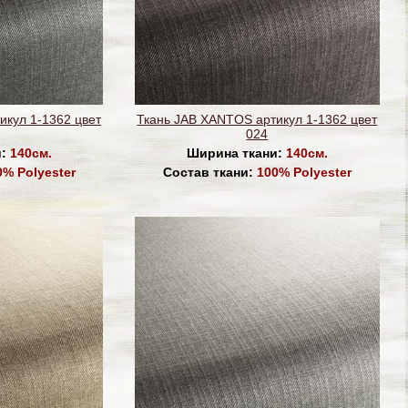
икул 1-1362 цвет
Ткань JAB XANTOS артикул 1-1362 цвет
024
и:
140см.
Ширина ткани:
140см.
0% Polyester
Состав ткани:
100% Polyester