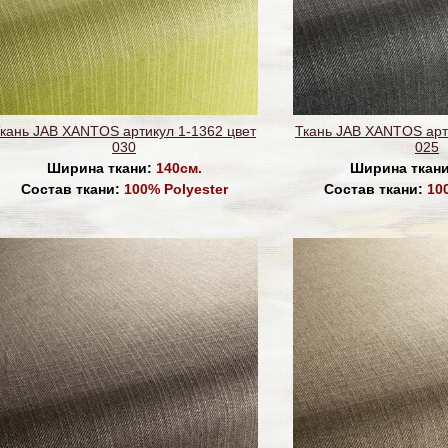
кань JAB XANTOS артикул 1-1362 цвет
Ткань JAB XANTOS арт
030
025
Ширина ткани:
140см.
Ширина ткан
Состав ткани:
100% Polyester
Состав ткани:
10