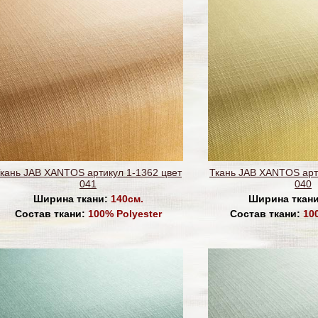
кань JAB XANTOS артикул 1-1362 цвет
Ткань JAB XANTOS арт
041
040
Ширина ткани:
140см.
Ширина ткан
Состав ткани:
100% Polyester
Состав ткани:
10