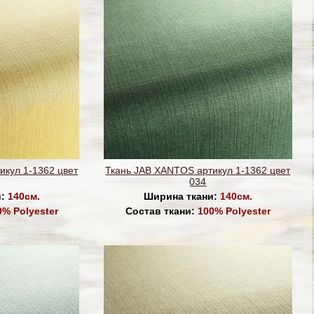
икул 1-1362 цвет
Ткань JAB XANTOS артикул 1-1362 цвет
034
и:
140см.
Ширина ткани:
140см.
0% Polyester
Состав ткани:
100% Polyester