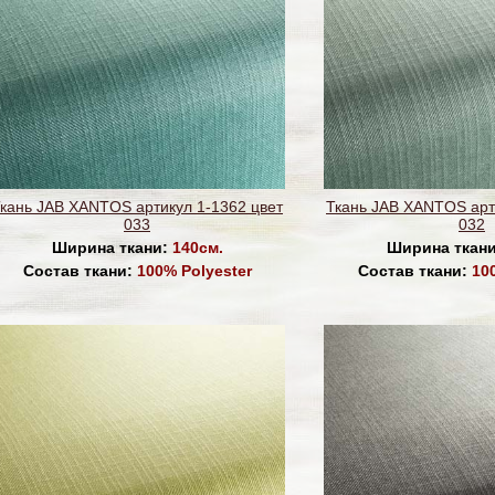
кань JAB XANTOS артикул 1-1362 цвет
Ткань JAB XANTOS арт
033
032
Ширина ткани:
140см.
Ширина ткан
Состав ткани:
100% Polyester
Состав ткани:
10