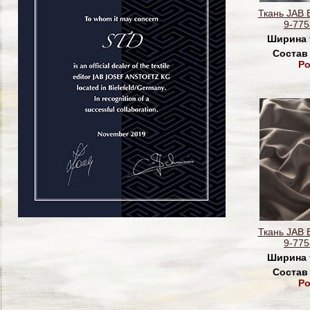
Ткань JAB 
9-775
Ширина 
Состав
Po
Ткань JAB 
9-775
Ширина 
Состав
Po