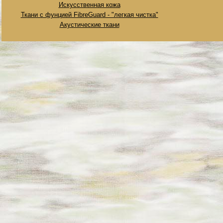
Искусственная кожа
Ткани с фунцией FibreGuard - "легкая чистка"
Акустические ткани