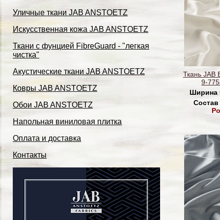
Уличные ткани JAB ANSTOETZ
Искусственная кожа JAB ANSTOETZ
Ткани с фунцией FibreGuard - "легкая
чистка"
Акустические ткани JAB ANSTOETZ
Ткань JAB 
9-775
Ковры JAB ANSTOETZ
Ширина 
Состав
Обои JAB ANSTOETZ
Po
Напольная виниловая плитка
Оплата и доставка
Контакты