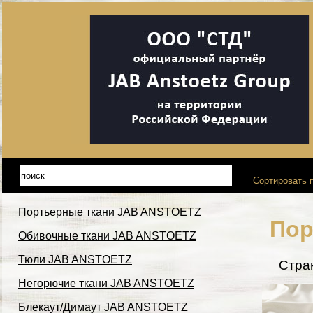
Сортировать п
Портьерные ткани JAB ANSTOETZ
Пор
Обивочные ткани JAB ANSTOETZ
Тюли JAB ANSTOETZ
Стра
Негорючие ткани JAB ANSTOETZ
Блекаут/Димаут JAB ANSTOETZ