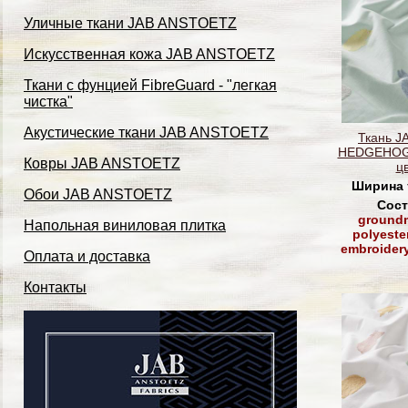
Уличные ткани JAB ANSTOETZ
Искусственная кожа JAB ANSTOETZ
Ткани с фунцией FibreGuard - "легкая
чистка"
Акустические ткани JAB ANSTOETZ
Ткань J
HEDGEHOG 
Ковры JAB ANSTOETZ
ц
Ширина 
Обои JAB ANSTOETZ
Сост
groundm
Напольная виниловая плитка
polyeste
embroider
Оплата и доставка
Контакты