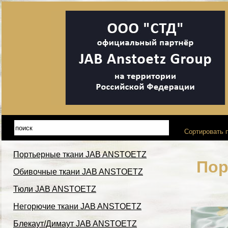
Сортировать п
Портьерные ткани JAB ANSTOETZ
Пор
Обивочные ткани JAB ANSTOETZ
Тюли JAB ANSTOETZ
Негорючие ткани JAB ANSTOETZ
Блекаут/Димаут JAB ANSTOETZ