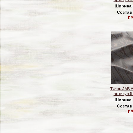
Ширина 
Состав
po
Ткань JAB
артикул 9
Ширина 
Состав
po