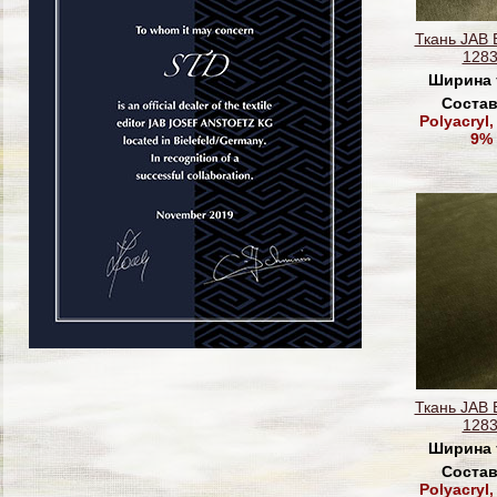
Ткань JAB 
1283
Ширина 
Состав
Polyacryl,
9% 
Ткань JAB 
1283
Ширина 
Состав
Polyacryl,