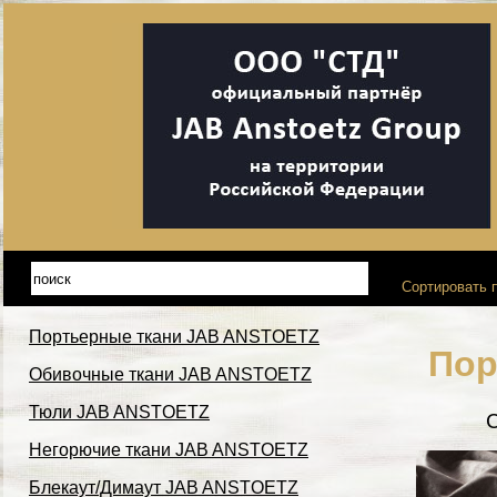
Сортировать п
Портьерные ткани JAB ANSTOETZ
Пор
Обивочные ткани JAB ANSTOETZ
Тюли JAB ANSTOETZ
Негорючие ткани JAB ANSTOETZ
Блекаут/Димаут JAB ANSTOETZ