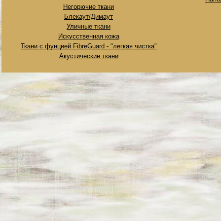
Негорючие ткани
Блекаут/Димаут
Уличные ткани
Искусственная кожа
Ткани с фунцией FibreGuard - "легкая чистка"
Акустические ткани