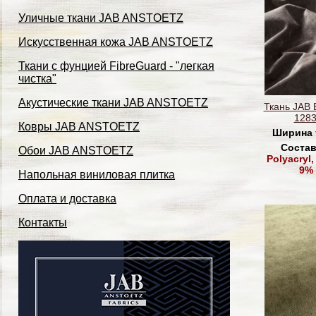
Уличные ткани JAB ANSTOETZ
Искусственная кожа JAB ANSTOETZ
Ткани с фунцией FibreGuard - "легкая
чистка"
Акустические ткани JAB ANSTOETZ
Ткань JAB 
1283
Ковры JAB ANSTOETZ
Ширина 
Состав
Обои JAB ANSTOETZ
Polyacryl,
9% 
Напольная виниловая плитка
Оплата и доставка
Контакты