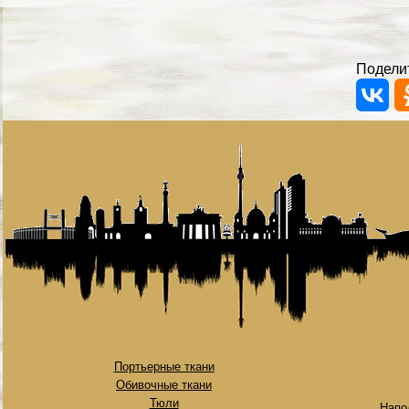
Поделит
Портьерные ткани
Обивочные ткани
Тюли
Напо