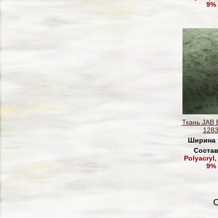
9% 
Ткань JAB 
1283
Ширина 
Состав
Polyacryl,
9% 