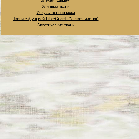
Блекаут/Димаут
Уличные ткани
Искусственная кожа
Ткани с фунцией FibreGuard - "легкая чистка"
Акустические ткани