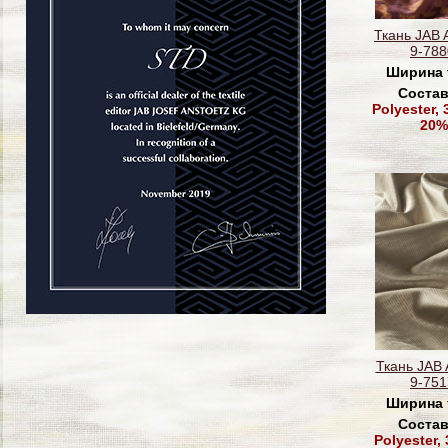
Ткань JAB
9-788
Ширина 
Состав
Polyester,
20%
Ткань JAB
9-751
Ширина 
Состав
Polyester