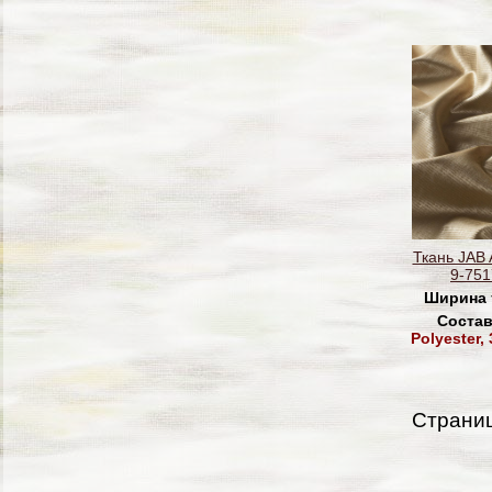
Ткань JAB
9-751
Ширина 
Состав
Polyester
Страни