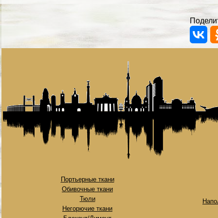
Поделит
Портьерные ткани
Обивочные ткани
Тюли
Напо
Негорючие ткани