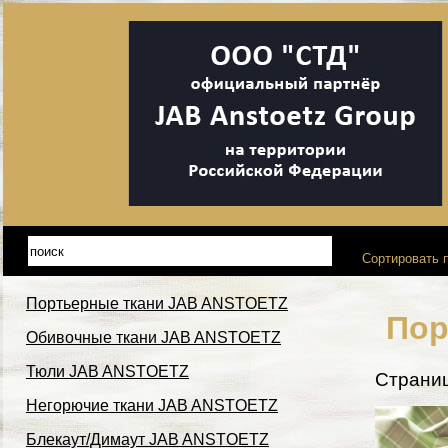
Сортировать п
Портьерные ткани JAB ANSTOETZ
Пор
Обивочные ткани JAB ANSTOETZ
Тюли JAB ANSTOETZ
Страни
Негорючие ткани JAB ANSTOETZ
Блекаут/Димаут JAB ANSTOETZ