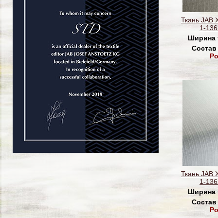
Ткань JAB 
1-136
Ширина 
Состав
Po
Ткань JAB 
1-136
Ширина 
Состав
Po