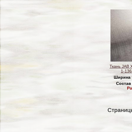
Ткань JAB 
1-136
Ширина 
Состав
Po
Страниц