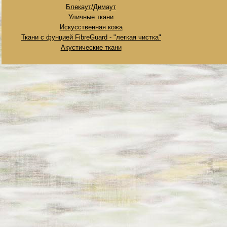
Блекаут/Димаут
Уличные ткани
Искусственная кожа
Ткани с фунцией FibreGuard - "легкая чистка"
Акустические ткани