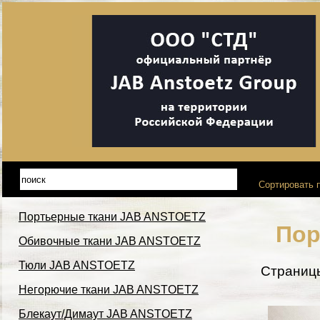
Сортировать п
Портьерные ткани JAB ANSTOETZ
Пор
Обивочные ткани JAB ANSTOETZ
Тюли JAB ANSTOETZ
Страниц
Негорючие ткани JAB ANSTOETZ
Блекаут/Димаут JAB ANSTOETZ