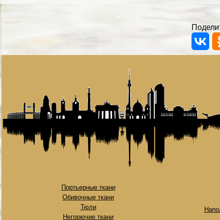
Поделит
Портьерные ткани
Обивочные ткани
Тюли
Напо
Негорючие ткани