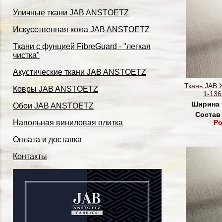
Уличные ткани JAB ANSTOETZ
Искусственная кожа JAB ANSTOETZ
Ткани с фунцией FibreGuard - "легкая
чистка"
Акустические ткани JAB ANSTOETZ
Ткань JAB 
Ковры JAB ANSTOETZ
1-136
Ширина 
Обои JAB ANSTOETZ
Состав
Po
Напольная виниловая плитка
Оплата и доставка
Контакты