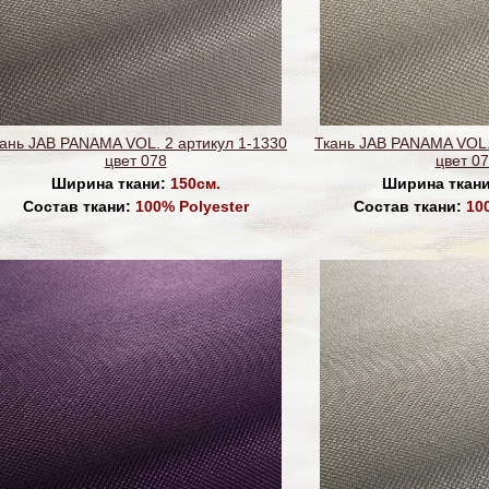
ань JAB PANAMA VOL. 2 артикул 1-1330
Ткань JAB PANAMA VOL.
цвет 078
цвет 0
Ширина ткани:
150см.
Ширина ткан
Состав ткани:
100% Polyester
Состав ткани:
10