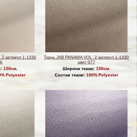
 2 артикул 1-1330
Ткань JAB PANAMA VOL. 2 артикул 1-1330
76
цвет 077
и:
150см.
Ширина ткани:
150см.
0% Polyester
Состав ткани:
100% Polyester