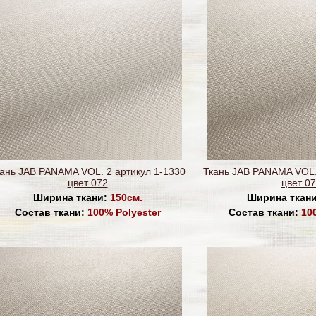
ань JAB PANAMA VOL. 2 артикул 1-1330
Ткань JAB PANAMA VOL.
цвет 072
цвет 0
Ширина ткани:
150см.
Ширина ткан
Состав ткани:
100% Polyester
Состав ткани:
10