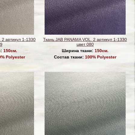
 2 артикул 1-1330
Ткань JAB PANAMA VOL. 2 артикул 1-1330
79
цвет 080
и:
150см.
Ширина ткани:
150см.
0% Polyester
Состав ткани:
100% Polyester