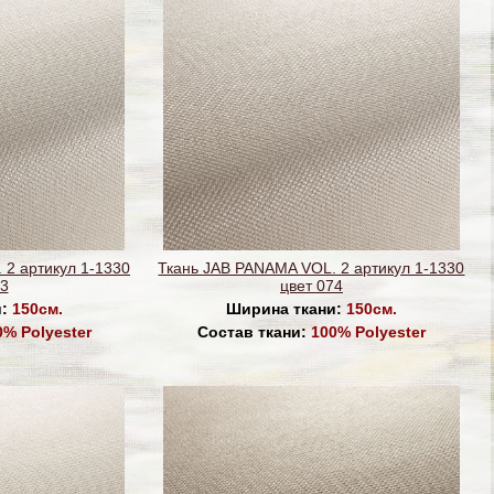
 2 артикул 1-1330
Ткань JAB PANAMA VOL. 2 артикул 1-1330
73
цвет 074
и:
150см.
Ширина ткани:
150см.
0% Polyester
Состав ткани:
100% Polyester