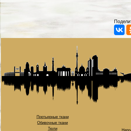
Поделит
Портьерные ткани
Обивочные ткани
Тюли
Напо