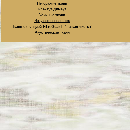
Негорючие ткани
Блекаут/Димаут
Уличные ткани
Искусственная кожа
Ткани с фунцией FibreGuard - "легкая чистка"
Акустические ткани