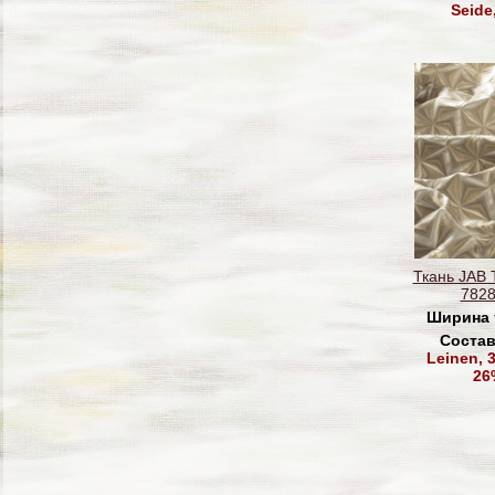
Seide
Ткань JAB 
7828
Ширина 
Состав
Leinen, 
26