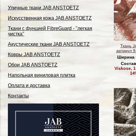
Уличные ткани JAB ANSTOETZ
Искусственная кожа JAB ANSTOETZ
Ткани с фунцией FibreGuard - "легкая
чистка"
Акустические ткани JAB ANSTOETZ
Ткань J
артикул 9
Ковры JAB ANSTOETZ
Ширина 
Состав
Обои JAB ANSTOETZ
Viskose, 
14
Напольная виниловая плитка
Оплата и доставка
Контакты