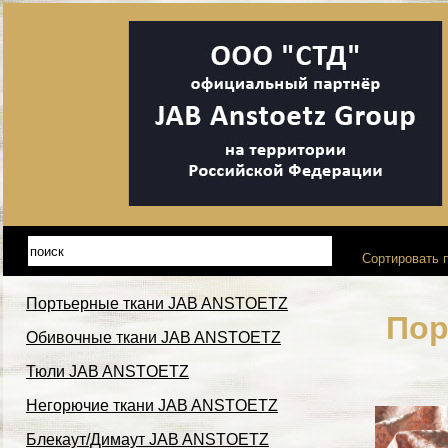
Сортировать п
Портьерные ткани JAB ANSTOETZ
Пор
Обивочные ткани JAB ANSTOETZ
Тюли JAB ANSTOETZ
Негорючие ткани JAB ANSTOETZ
Блекаут/Димаут JAB ANSTOETZ