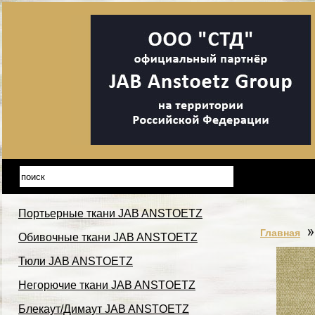
Портьерные ткани JAB ANSTOETZ
Главная
Обивочные ткани JAB ANSTOETZ
Тюли JAB ANSTOETZ
Негорючие ткани JAB ANSTOETZ
Блекаут/Димаут JAB ANSTOETZ