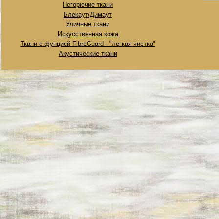
Негорючие ткани
Блекаут/Димаут
Уличные ткани
Искусственная кожа
Ткани с фунцией FibreGuard - "легкая чистка"
Акустические ткани