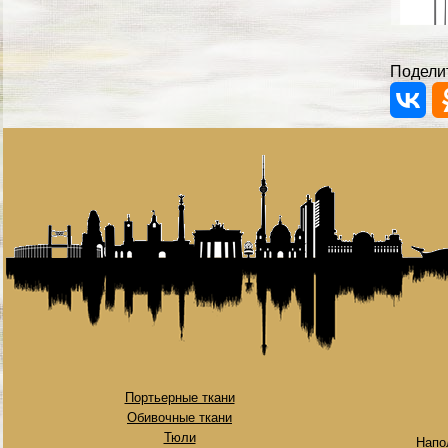
Поделит
Портьерные ткани
Обивочные ткани
Тюли
Напо