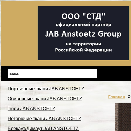
Портьерные ткани JAB ANSTOETZ
Главная
Обивочные ткани JAB ANSTOETZ
Тюли JAB ANSTOETZ
Негорючие ткани JAB ANSTOETZ
Блекаут/Димаут JAB ANSTOETZ