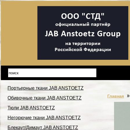
Портьерные ткани JAB ANSTOETZ
Главная
Обивочные ткани JAB ANSTOETZ
Тюли JAB ANSTOETZ
Негорючие ткани JAB ANSTOETZ
Блекаут/Димаут JAB ANSTOETZ