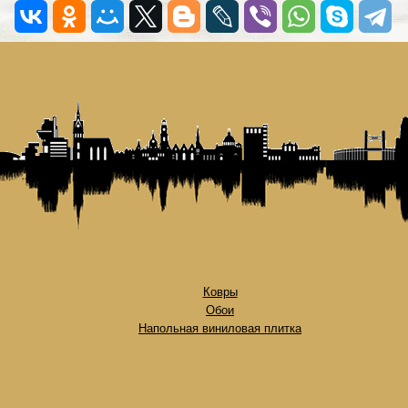
Ковры
Обои
Напольная виниловая плитка