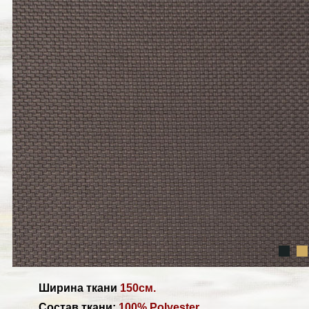
Ширина ткани
150см.
Состав ткани:
100% Polyester