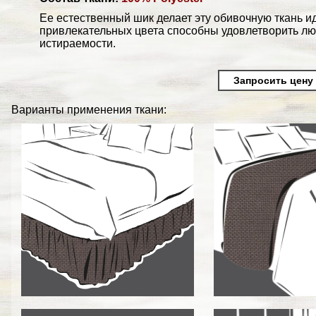
Ее естественный шик делает эту обивочную ткань и
привлекательных цвета способны удовлетворить л
истираемости.
Запросить цену
Варианты применения ткани: