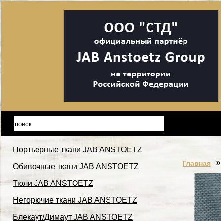
Портьерные ткани JAB ANSTOETZ
Главная
Обивочные ткани JAB ANSTOETZ
Тюли JAB ANSTOETZ
Негорючие ткани JAB ANSTOETZ
Блекаут/Димаут JAB ANSTOETZ