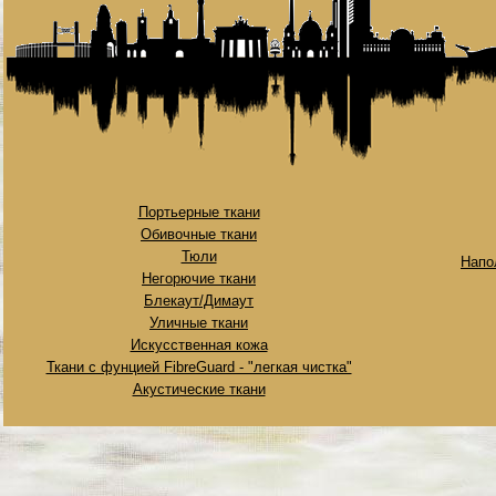
Портьерные ткани
Обивочные ткани
Тюли
Напо
Негорючие ткани
Блекаут/Димаут
Уличные ткани
Искусственная кожа
Ткани с фунцией FibreGuard - "легкая чистка"
Акустические ткани