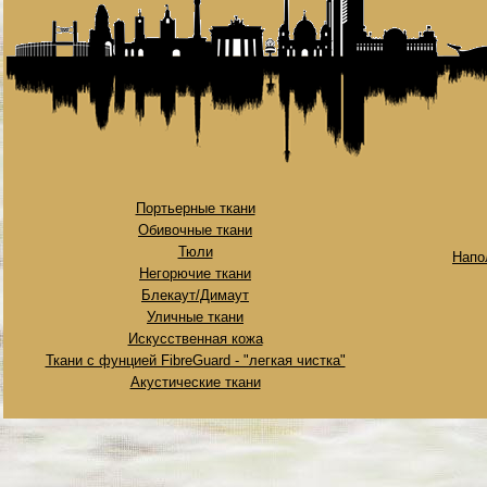
Портьерные ткани
Обивочные ткани
Тюли
Напо
Негорючие ткани
Блекаут/Димаут
Уличные ткани
Искусственная кожа
Ткани с фунцией FibreGuard - "легкая чистка"
Акустические ткани