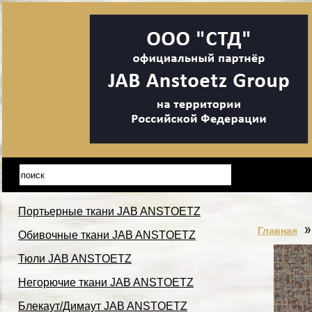
Портьерные ткани JAB ANSTOETZ
Главная
Обивочные ткани JAB ANSTOETZ
Тюли JAB ANSTOETZ
Негорючие ткани JAB ANSTOETZ
Блекаут/Димаут JAB ANSTOETZ