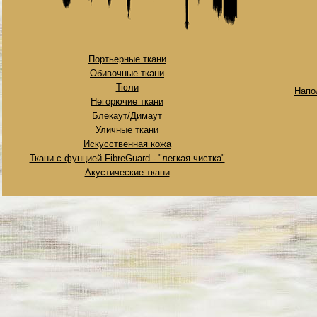
Портьерные ткани
Обивочные ткани
Тюли
Напо
Негорючие ткани
Блекаут/Димаут
Уличные ткани
Искусственная кожа
Ткани с фунцией FibreGuard - "легкая чистка"
Акустические ткани