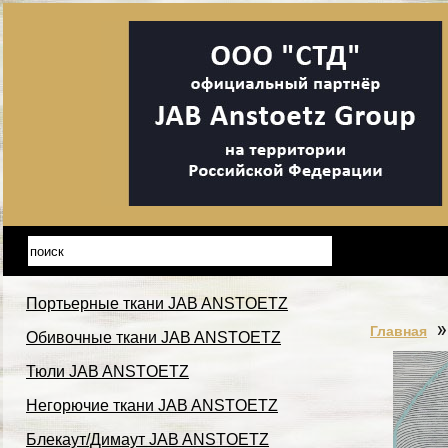
Портьерные ткани JAB ANSTOETZ
Главная
Обивочные ткани JAB ANSTOETZ
Тюли JAB ANSTOETZ
Негорючие ткани JAB ANSTOETZ
Блекаут/Димаут JAB ANSTOETZ