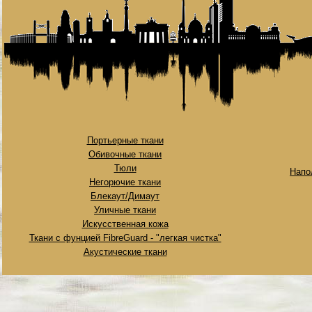
Портьерные ткани
Обивочные ткани
Тюли
Напо
Негорючие ткани
Блекаут/Димаут
Уличные ткани
Искусственная кожа
Ткани с фунцией FibreGuard - "легкая чистка"
Акустические ткани