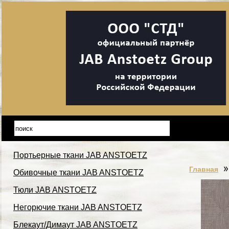
Портьерные ткани JAB ANSTOETZ
Главная
Обивочные ткани JAB ANSTOETZ
Тюли JAB ANSTOETZ
Негорючие ткани JAB ANSTOETZ
Блекаут/Димаут JAB ANSTOETZ