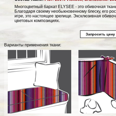
Многоцветный бархат ELYSEE - это обивочная ткан
Благодаря своему необыкновенному блеску, его ро
игре, это настоящее зрелище. Эксклюзивная обиво
цветовых композициях.
Запросить цену
Варианты применения ткани: