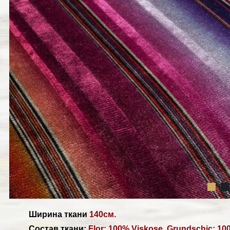
Ширина ткани
140см.
Состав ткани:
Flor: 100% Viskose, Grundschic: 10