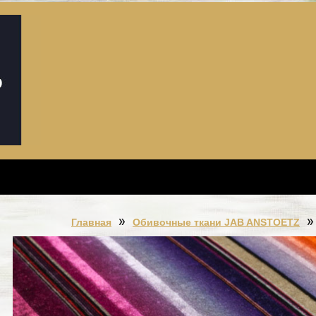
Главная
Обивочные ткани JAB ANSTOETZ