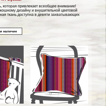
ь, которая привлекает всеобщее внимание!
скошному дизайну и внушительной цветовой
чная ткань доступна в девяти захватывающих
 и наличие