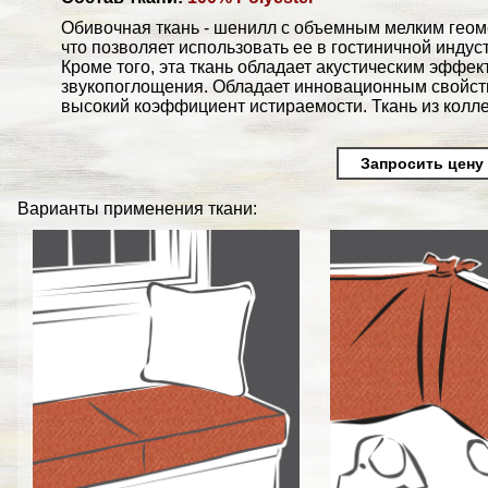
Обивочная ткань - шенилл с объемным мелким геом
что позволяет использовать ее в гостиничной индус
Кроме того, эта ткань обладает акустическим эффе
звукопоглощения. Обладает инновационным свойство
высокий коэффициент истираемости. Ткань из коллекци
Запросить цену
Варианты применения ткани: