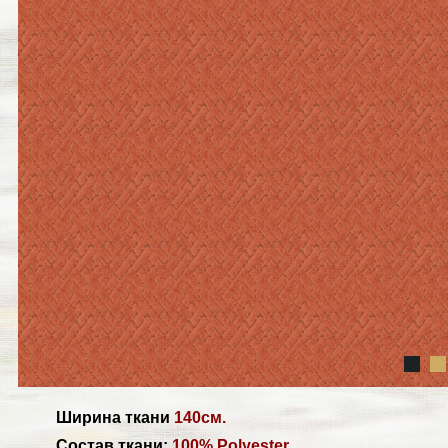
Ширина ткани
140см.
Состав ткани:
100% Polyester