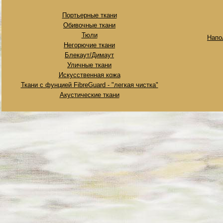
Портьерные ткани
Обивочные ткани
Тюли
Напо
Негорючие ткани
Блекаут/Димаут
Уличные ткани
Искусственная кожа
Ткани с фунцией FibreGuard - "легкая чистка"
Акустические ткани