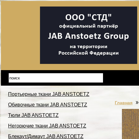
Портьерные ткани JAB ANSTOETZ
Главная
Обивочные ткани JAB ANSTOETZ
Тюли JAB ANSTOETZ
Негорючие ткани JAB ANSTOETZ
Блекаут/Димаут JAB ANSTOETZ