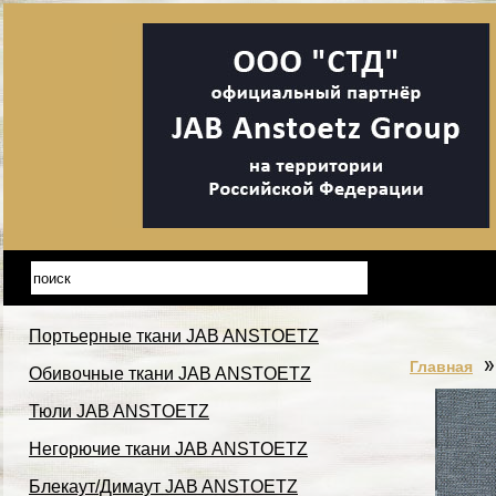
Портьерные ткани JAB ANSTOETZ
Главная
Обивочные ткани JAB ANSTOETZ
Тюли JAB ANSTOETZ
Негорючие ткани JAB ANSTOETZ
Блекаут/Димаут JAB ANSTOETZ