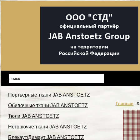
Портьерные ткани JAB ANSTOETZ
Главная
Обивочные ткани JAB ANSTOETZ
Тюли JAB ANSTOETZ
Негорючие ткани JAB ANSTOETZ
Блекаут/Димаут JAB ANSTOETZ