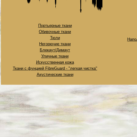
Портьерные ткани
Обивочные ткани
Тюли
Напо
Негорючие ткани
Блекаут/Димаут
Уличные ткани
Искусственная кожа
Ткани с фунцией FibreGuard - "легкая чистка"
Акустические ткани